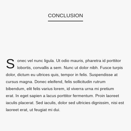
CONCLUSION
.
S
onec vel nunc ligula. Ut odio mauris, pharetra id porttitor
lobortis, convallis a sem. Nunc ut dolor nibh. Fusce turpis
dolor, dictum eu ultrices quis, tempor in felis. Suspendisse at
cursus magna. Donec eleifend, felis sollicitudin rutrum
bibendum, elit felis varius lorem, id viverra urna mi pretium
erat. In eget sapien a lacus porttitor fermentum. Proin laoreet
iaculis placerat. Sed iaculis, dolor sed ultricies dignissim, nisi est
laoreet erat, ut feugiat mi dui.