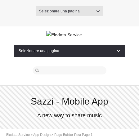
Selezionare una pagina
Selezionare una pagina
Sazzi - Mobile App
A new way to share music
Eledata Service
>
App Design
> Page Builder Post Page 1