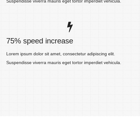
Suspendisse viverra mauris eget tortor imperdiet vehicula.
75% speed increase
Lorem ipsum dolor sit amet, consectetur adipiscing elit.
Suspendisse viverra mauris eget tortor imperdiet vehicula.