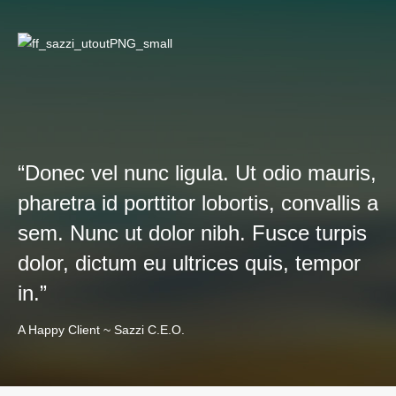
“Donec vel nunc ligula. Ut odio mauris,
pharetra id porttitor lobortis, convallis a
sem. Nunc ut dolor nibh. Fusce turpis
dolor, dictum eu ultrices quis, tempor
in.”
A Happy Client ~ Sazzi C.E.O.