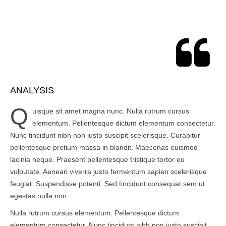
ANALYSIS
Q
uisque sit amet magna nunc. Nulla rutrum cursus
elementum. Pellentesque dictum elementum consectetur.
Nunc tincidunt nibh non justo suscipit scelerisque. Curabitur
pellentesque pretium massa in blandit. Maecenas euismod
lacinia neque. Praesent pellentesque tristique tortor eu
vulputate. Aenean viverra justo fermentum sapien scelerisque
feugiat. Suspendisse potenti. Sed tincidunt consequat sem ut
egestas nulla non.
Nulla rutrum cursus elementum. Pellentesque dictum
elementum consectetur. Nunc tincidunt nibh non justo suscipit