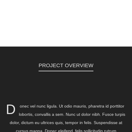
PROJECT OVERVIEW
.
D
onec vel nunc ligula. Ut odio mauris, pharetra id porttitor
lobortis, convallis a sem. Nunc ut dolor nibh. Fusce turpis
dolor, dictum eu ultrices quis, tempor in felis. Suspendisse at
cursus magna. Donec eleifend, felis sollicitudin rutrum