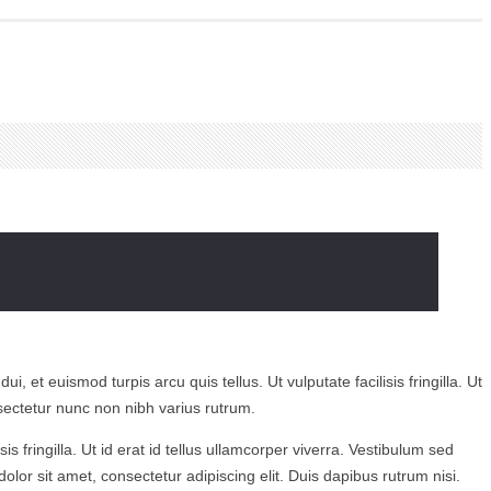
i, et euismod turpis arcu quis tellus. Ut vulputate facilisis fringilla. Ut
sectetur nunc non nibh varius rutrum.
sis fringilla. Ut id erat id tellus ullamcorper viverra. Vestibulum sed
or sit amet, consectetur adipiscing elit. Duis dapibus rutrum nisi.