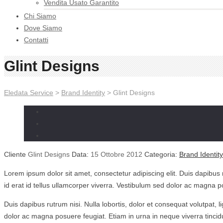
Vendita Usato Garantito
Chi Siamo
Dove Siamo
Contatti
Glint Designs
Eledata Service
>
Brand Identity
> Glint Designs
Cliente
Glint Designs
Data:
15 Ottobre 2012
Categoria:
Brand Identity
Lorem ipsum dolor sit amet, consectetur adipiscing elit. Duis dapibus rutr
id erat id tellus ullamcorper viverra. Vestibulum sed dolor ac magna 
Duis dapibus rutrum nisi. Nulla lobortis, dolor et consequat volutpat, lig
dolor ac magna posuere feugiat. Etiam in urna in neque viverra tincid