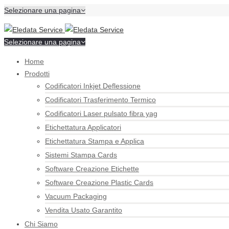
Selezionare una pagina
Selezionare una pagina
Home
Prodotti
Codificatori Inkjet Deflessione
Codificatori Trasferimento Termico
Codificatori Laser pulsato fibra yag
Etichettatura Applicatori
Etichettatura Stampa e Applica
Sistemi Stampa Cards
Software Creazione Etichette
Software Creazione Plastic Cards
Vacuum Packaging
Vendita Usato Garantito
Chi Siamo