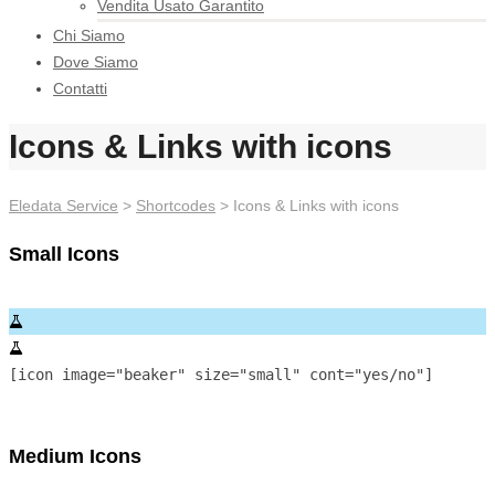
Vendita Usato Garantito
Chi Siamo
Dove Siamo
Contatti
Icons & Links with icons
Eledata Service
>
Shortcodes
> Icons & Links with icons
Small Icons
[icon image="beaker" size="small" cont="yes/no"]
Medium Icons