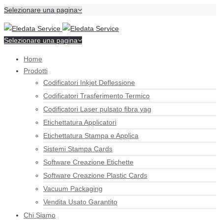
Selezionare una pagina
Selezionare una pagina
Home
Prodotti
Codificatori Inkjet Deflessione
Codificatori Trasferimento Termico
Codificatori Laser pulsato fibra yag
Etichettatura Applicatori
Etichettatura Stampa e Applica
Sistemi Stampa Cards
Software Creazione Etichette
Software Creazione Plastic Cards
Vacuum Packaging
Vendita Usato Garantito
Chi Siamo