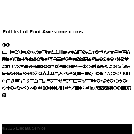
Full list of Font Awesome icons
©2026 Eledata Service