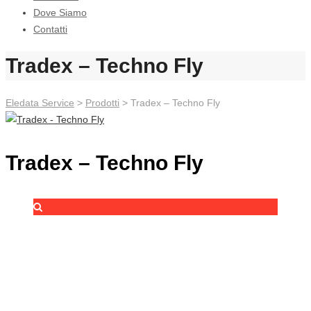
Dove Siamo
Contatti
Tradex – Techno Fly
Eledata Service
>
Prodotti
> Tradex – Techno Fly
Tradex – Techno Fly