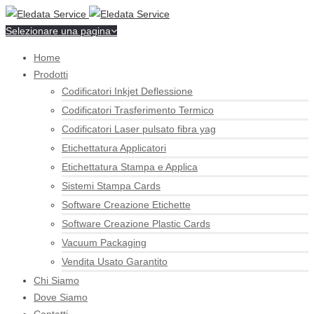
Selezionare una pagina
Home
Prodotti
Codificatori Inkjet Deflessione
Codificatori Trasferimento Termico
Codificatori Laser pulsato fibra yag
Etichettatura Applicatori
Etichettatura Stampa e Applica
Sistemi Stampa Cards
Software Creazione Etichette
Software Creazione Plastic Cards
Vacuum Packaging
Vendita Usato Garantito
Chi Siamo
Dove Siamo