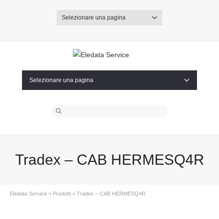
Selezionare una pagina
Selezionare una pagina
Tradex – CAB HERMESQ4R
Eledata Service
>
Prodotti
> Tradex – CAB HERMESQ4R