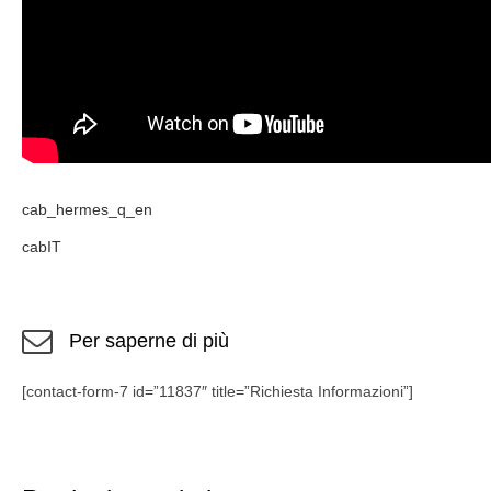
cab_hermes_q_en
cabIT
Per saperne di più
[contact-form-7 id=”11837″ title=”Richiesta Informazioni”]