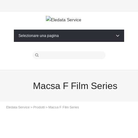
Selezionare una pagina
Macsa F Film Series
Eledata Service
>
Prodotti
> Macsa F Film Series