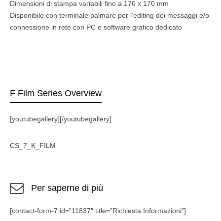
Dimensioni di stampa variabili fino a 170 x 170 mm
Disponibile con terminale palmare per l’editing dei messaggi e/o
connessione in rete con PC e software grafico dedicato
F Film Series Overview
[youtubegallery][/youtubegallery]
CS_7_K_FILM
Per saperne di più
[contact-form-7 id=”11837″ title=”Richiesta Informazioni”]