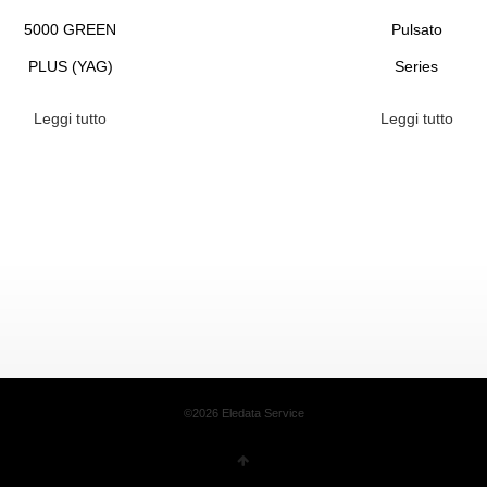
5000 GREEN
Pulsato
PLUS (YAG)
Series
Leggi tutto
Leggi tutto
©2026 Eledata Service