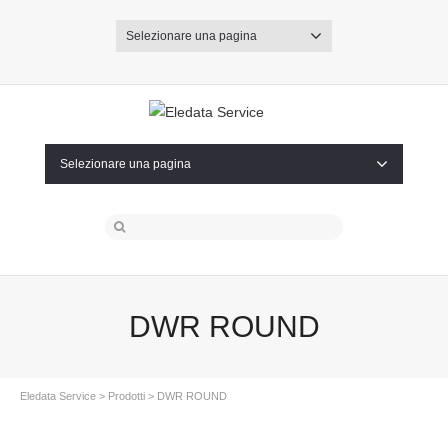
Selezionare una pagina
Selezionare una pagina
DWR ROUND
Eledata Service
>
Prodotti
> DWR ROUND