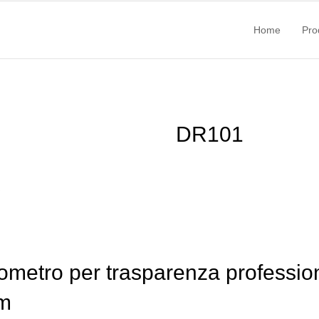
Home
Pro
DR101
ometro per trasparenza professio
lm