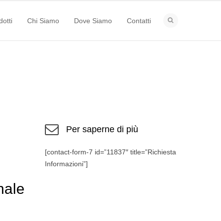
dotti
Chi Siamo
Dove Siamo
Contatti
Per saperne di più
[contact-form-7 id=”11837″ title=”Richiesta
Informazioni”]
nale