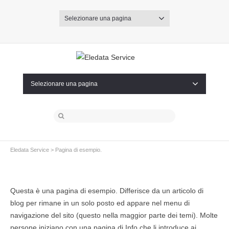
Selezionare una pagina
Selezionare una pagina
Eledata Service
> Pagina di esempio.
Questa è una pagina di esempio. Differisce da un articolo di
blog per rimane in un solo posto ed appare nel menu di
navigazione del sito (questo nella maggior parte dei temi). Molte
persone iniziano con una pagina di Info che li introduce ai