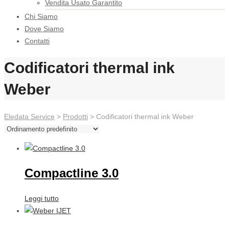
Vendita Usato Garantito
Chi Siamo
Dove Siamo
Contatti
Codificatori thermal ink
Weber
Eledata Service
>
Prodotti
> Codificatori thermal ink Weber
Compactline 3.0
Leggi tutto