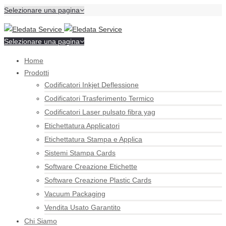
Selezionare una pagina
Selezionare una pagina
Home
Prodotti
Codificatori Inkjet Deflessione
Codificatori Trasferimento Termico
Codificatori Laser pulsato fibra yag
Etichettatura Applicatori
Etichettatura Stampa e Applica
Sistemi Stampa Cards
Software Creazione Etichette
Software Creazione Plastic Cards
Vacuum Packaging
Vendita Usato Garantito
Chi Siamo