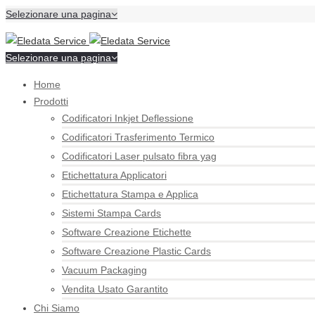
Selezionare una pagina
Selezionare una pagina
Home
Prodotti
Codificatori Inkjet Deflessione
Codificatori Trasferimento Termico
Codificatori Laser pulsato fibra yag
Etichettatura Applicatori
Etichettatura Stampa e Applica
Sistemi Stampa Cards
Software Creazione Etichette
Software Creazione Plastic Cards
Vacuum Packaging
Vendita Usato Garantito
Chi Siamo