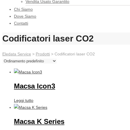
Vendita Usato Garantito
Chi Siamo
Dove Siamo
Contatti
Codificatori laser CO2
Eledata Service
>
Prodotti
> Codificatori laser CO2
Macsa Icon3
Leggi tutto
Macsa K Series