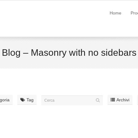
Home
Pro
Blog – Masonry with no sidebars
goria
Tag
Archivi