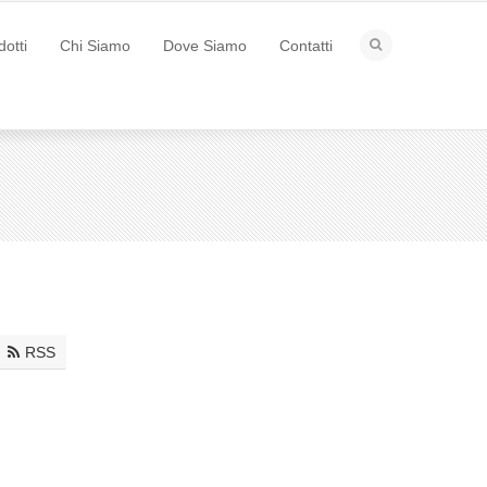
dotti
Chi Siamo
Dove Siamo
Contatti
RSS