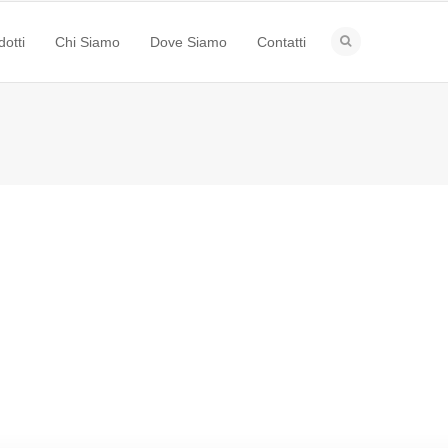
dotti
Chi Siamo
Dove Siamo
Contatti