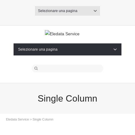
Selezionare una pagina
Selezionare una pagina
Single Column
Eledata Service
> Single Column