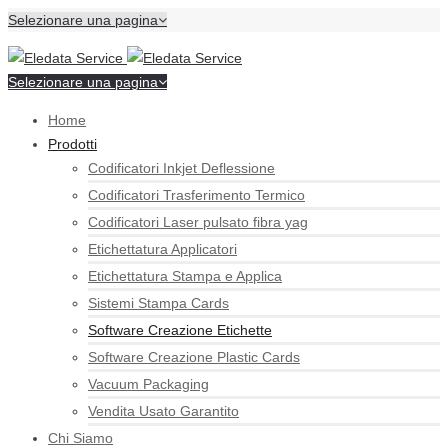
Selezionare una pagina
Selezionare una pagina
Home
Prodotti
Codificatori Inkjet Deflessione
Codificatori Trasferimento Termico
Codificatori Laser pulsato fibra yag
Etichettatura Applicatori
Etichettatura Stampa e Applica
Sistemi Stampa Cards
Software Creazione Etichette
Software Creazione Plastic Cards
Vacuum Packaging
Vendita Usato Garantito
Chi Siamo