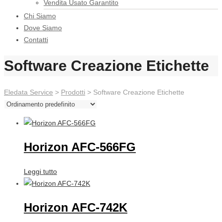
Vendita Usato Garantito
Chi Siamo
Dove Siamo
Contatti
Software Creazione Etichette
Eledata Service
>
Prodotti
> Software Creazione Etichette
Horizon AFC-566FG
Leggi tutto
Horizon AFC-742K